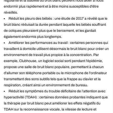
régularité et la stabilité du bruit blanc peuvent nous aider à nous
endormir plus rapidement et à être moins susceptibles d'être
réveillés.
Réduit les pleurs des bébés : une étude de 2017 a révélé que le
bruit blanc réduisait la durée pendant laquelle les bébés souffrant
de coliques pleuraient plus que le bercement, et les gardait
également endormis plus longtemps.
Améliorer les performances au travail : certaines personnes qui
travaillent à domicile utilisent désormais le bruit blanc pour créer un
environnement de travail plus propice à la concentration. Par
exemple, Clubhouse, un logiciel social sorti pendant l'épidémie,
propose une salle de bruit blanc populaire, permettant à chacun
d'allumer son téléphone portable ou le microphone de l'ordinateur
transmettant des sons subtils tels que la frappe au clavier et la
respiration, créant ainsi un environnement de bureau.
Réduit les symptômes du trouble déficitaire de l’attention avec
hyperactivité (TDAH) : certaines données probantes indiquent que
la thérapie par bruit blanc peut améliorer les effets négatifs du
TDAH sur la reconnaissance vocale, la vitesse de lecture et