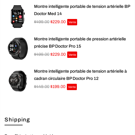
Montre intelligente portable de tension artérielle BP
Doctor Med 14
$499.00
$229.00
Vente
Montre intelligente portable de pression artérielle
précise BP Doctor Pro 15
$499.00
$229.00
Vente
Montre intelligente portable de tension artérielle à
cadran circulaire BP Doctor Pro 12
$449.00
$199.00
Vente
Shipping