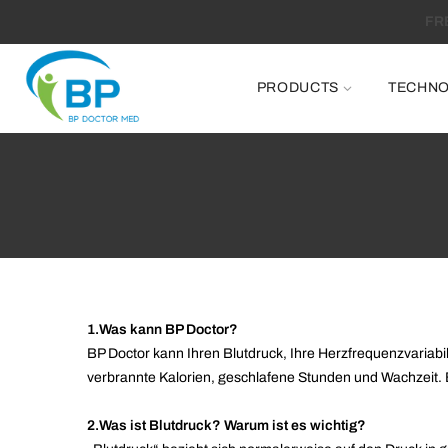
PRODUCTS
TECHN
1.Was kann BP Doctor?
BP Doctor kann Ihren Blutdruck, Ihre Herzfrequenzvariabili
verbrannte Kalorien, geschlafene Stunden und Wachzeit. E
2.Was ist Blutdruck? Warum ist es wichtig?