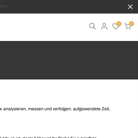
0
0
usw. analysieren, messen und verfolgen. aufgewendete Zeit,