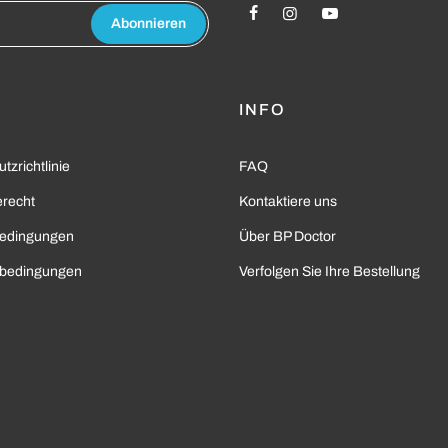
Abonnieren
L
INFO
tzrichtlinie
FAQ
recht
Kontaktiere uns
edingungen
Über BP Doctor
bedingungen
Verfolgen Sie Ihre Bestellung