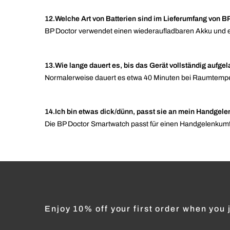
12.Welche Art von Batterien sind im Lieferumfang von B
BP Doctor verwendet einen wiederaufladbaren Akku und e
13.Wie lange dauert es, bis das Gerät vollständig aufgel
Normalerweise dauert es etwa 40 Minuten bei Raumtempe
14.Ich bin etwas dick/dünn, passt sie an mein Handgel
Die BP Doctor Smartwatch passt für einen Handgelenkum
Enjoy 10% off your first order when you j