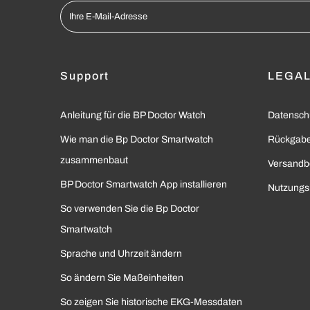
Support
LEGA
Anleitung für die BP Doctor Watch
Datenschu
Wie man die Bp Doctor Smartwatch
Rückgabe
zusammenbaut
Versandb
BP Doctor Smartwatch App installieren
Nutzungs
So verwenden Sie die Bp Doctor
Smartwatch
Sprache und Uhrzeit ändern
So ändern Sie Maßeinheiten
So zeigen Sie historische EKG-Messdaten