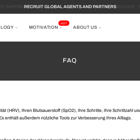
RECRUIT GLOBAL AGENTS AND PARTNERS
HOT
OLOGY
MOTIVATION
ABOUT US
FAQ
tät (HRV), Ihren Blutsauerstoff (SpO2), Ihre Schritte, Ihre Schrittzahl 
s enthält außerdem nützliche Tools zur Verbesserung Ihres Alltags.