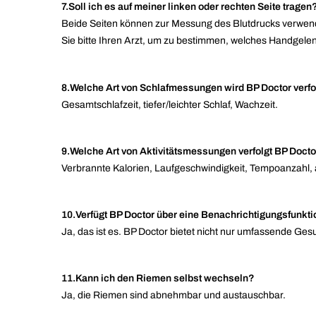
7.Soll ich es auf meiner linken oder rechten Seite tragen
Beide Seiten können zur Messung des Blutdrucks verwend
Sie bitte Ihren Arzt, um zu bestimmen, welches Handgele
8.Welche Art von Schlafmessungen wird BP Doctor verf
Gesamtschlafzeit, tiefer/leichter Schlaf, Wachzeit.
9.Welche Art von Aktivitätsmessungen verfolgt BP Doct
Verbrannte Kalorien, Laufgeschwindigkeit, Tempoanzahl,
10.Verfügt BP Doctor über eine Benachrichtigungsfunkt
Ja, das ist es. BP Doctor bietet nicht nur umfassende Ges
11.Kann ich den Riemen selbst wechseln?
Ja, die Riemen sind abnehmbar und austauschbar.