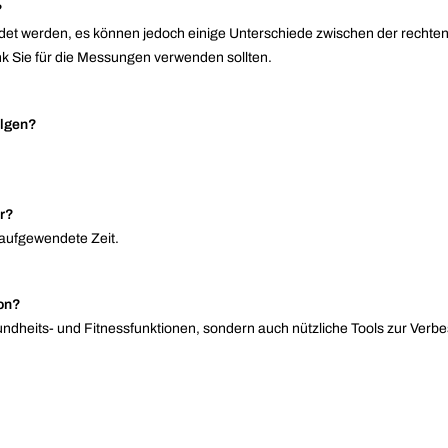
?
et werden, es können jedoch einige Unterschiede zwischen der rechten 
nk Sie für die Messungen verwenden sollten.
olgen?
or?
 aufgewendete Zeit.
ion?
undheits- und Fitnessfunktionen, sondern auch nützliche Tools zur Verbe