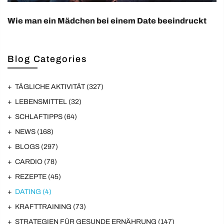
Wie man ein Mädchen bei einem Date beeindruckt
Blog Categories
TÄGLICHE AKTIVITÄT
(327)
LEBENSMITTEL
(32)
SCHLAFTIPPS
(64)
NEWS
(168)
BLOGS
(297)
CARDIO
(78)
REZEPTE
(45)
DATING
(4)
KRAFTTRAINING
(73)
STRATEGIEN FÜR GESUNDE ERNÄHRUNG
(147)