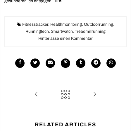
gesünderen Ich entgegen! 🏃‍♂️🌟
Fitnesstracker
,
Healthmonitoring
,
Outdoorrunning
,
Runningtech
,
Smartwatch
,
Treadmillrunning
Hinterlasse einen Kommentar
RELATED ARTICLES