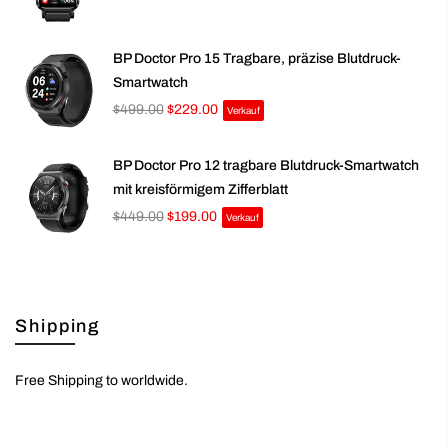
BP Doctor Pro 15 Tragbare, präzise Blutdruck-
Smartwatch
$499.00
$229.00
Verkauf
BP Doctor Pro 12 tragbare Blutdruck-Smartwatch
mit kreisförmigem Zifferblatt
$449.00
$199.00
Verkauf
Shipping
Free Shipping to worldwide.