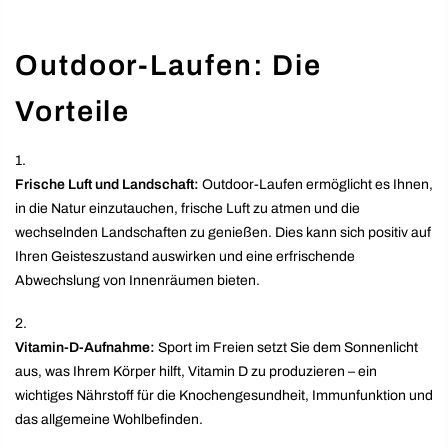
Outdoor-Laufen: Die
Vorteile
Frische Luft und Landschaft:
Outdoor-Laufen ermöglicht es Ihnen,
in die Natur einzutauchen, frische Luft zu atmen und die
wechselnden Landschaften zu genießen. Dies kann sich positiv auf
Ihren Geisteszustand auswirken und eine erfrischende
Abwechslung von Innenräumen bieten.
Vitamin-D-Aufnahme:
Sport im Freien setzt Sie dem Sonnenlicht
aus, was Ihrem Körper hilft, Vitamin D zu produzieren – ein
wichtiges Nährstoff für die Knochengesundheit, Immunfunktion und
das allgemeine Wohlbefinden.