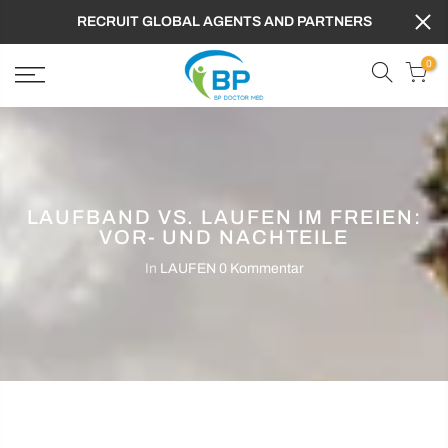
RECRUIT GLOBAL AGENTS AND PARTNERS
0
LAUFBAND VS. LAUFEN IM FREIEN:
VOR- UND NACHTEILE
In
LAUFEN
0 Kommentar