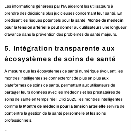
Les informations générées par l'IA aideront les utilisateurs à
prendre des décisions plus judicieuses concernant leur santé. En
prédisant les risques potentiels pour la santé,
Montre de médecin
pour la tension artérielle
peut donner aux utilisateurs une longueur
d’avance dans la prévention des problèmes de santé majeurs.
5.
Intégration transparente aux
écosystèmes de soins de santé
À mesure que les écosystèmes de santé numérique évoluent, les
montres intelligentes se connecteront de plus en plus aux
plateformes de soins de santé, permettant aux utilisateurs de
partager leurs données avec les médecins et les prestataires de
soins de santé en temps réel. D'ici 2025, les montres intelligentes
comme la
Montre de médecin pour la tension artérielle
servira de
pont entre la gestion de la santé personnelle et les soins
professionnels.