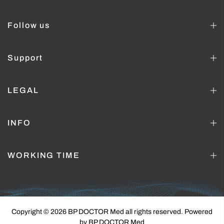
Follow us
Support
LEGAL
INFO
WORKING TIME
Copyright © 2026 BP DOCTOR Med
all rights reserved. Powered
by BP DOCTOR Med