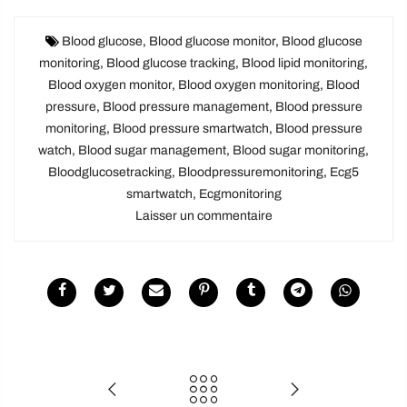
Blood glucose
,
Blood glucose monitor
,
Blood glucose
monitoring
,
Blood glucose tracking
,
Blood lipid monitoring
,
Blood oxygen monitor
,
Blood oxygen monitoring
,
Blood
pressure
,
Blood pressure management
,
Blood pressure
monitoring
,
Blood pressure smartwatch
,
Blood pressure
watch
,
Blood sugar management
,
Blood sugar monitoring
,
Bloodglucosetracking
,
Bloodpressuremonitoring
,
Ecg5
smartwatch
,
Ecgmonitoring
Laisser un commentaire