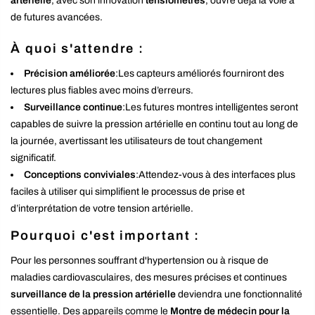
artérielle
, avec son innovation
tensiomètres
, ouvre déjà la voie à
de futures avancées.
À quoi s'attendre :
Précision améliorée
:Les capteurs améliorés fourniront des
lectures plus fiables avec moins d’erreurs.
Surveillance continue
:Les futures montres intelligentes seront
capables de suivre la pression artérielle en continu tout au long de
la journée, avertissant les utilisateurs de tout changement
significatif.
Conceptions conviviales
:Attendez-vous à des interfaces plus
faciles à utiliser qui simplifient le processus de prise et
d’interprétation de votre tension artérielle.
Pourquoi c'est important :
Pour les personnes souffrant d'hypertension ou à risque de
maladies cardiovasculaires, des mesures précises et continues
surveillance de la pression artérielle
deviendra une fonctionnalité
essentielle. Des appareils comme le
Montre de médecin pour la