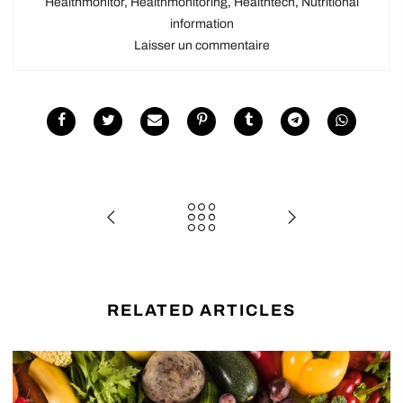
Healthmonitor
,
Healthmonitoring
,
Healthtech
,
Nutritional
information
Laisser un commentaire
RELATED ARTICLES