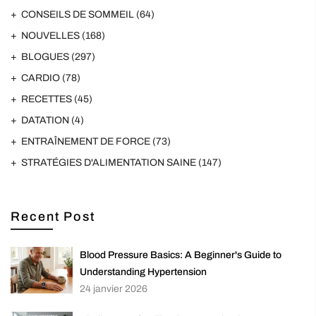
CONSEILS DE SOMMEIL
(64)
NOUVELLES
(168)
BLOGUES
(297)
CARDIO
(78)
RECETTES
(45)
DATATION
(4)
ENTRAÎNEMENT DE FORCE
(73)
STRATÉGIES D'ALIMENTATION SAINE
(147)
Recent Post
Blood Pressure Basics: A Beginner's Guide to
Understanding Hypertension
24 janvier 2026