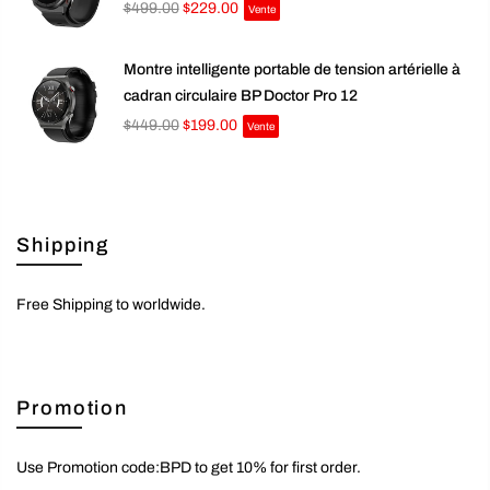
$499.00
$229.00
Vente
Montre intelligente portable de tension artérielle à
cadran circulaire BP Doctor Pro 12
$449.00
$199.00
Vente
Shipping
Free Shipping to worldwide.
Promotion
Use Promotion code:BPD to get 10% for first order.