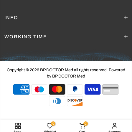
INFO
WORKING TIME
Copyright © 2026 BP DOCTOR Med
all rights reserved. Powered
by BP DOCTOR Med
0
0
Shop
Wishlist
Cart
Account