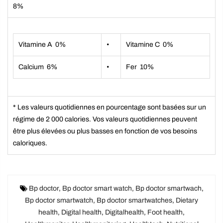
8%
Vitamine A 0%
•
Vitamine C 0%
Calcium 6%
•
Fer 10%
* Les valeurs quotidiennes en pourcentage sont basées sur un
régime de 2 000 calories. Vos valeurs quotidiennes peuvent
être plus élevées ou plus basses en fonction de vos besoins
caloriques.
Bp doctor
,
Bp doctor smart watch
,
Bp doctor smartwach
,
Bp doctor smartwatch
,
Bp doctor smartwatches
,
Dietary
health
,
Digital health
,
Digitalhealth
,
Foot health
,