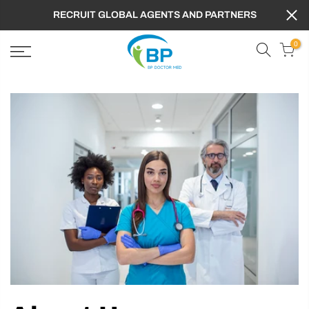
FREE SHIPPING TO WORLDWIDE ,GET 10% OFF
PROMOTION CODE : BPD
0