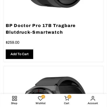
BP Doctor Pro 17B Tragbare
Blutdruck-Smartwatch
$259.00
Add To Cart
0
0
Shop
Wishlist
Cart
Account