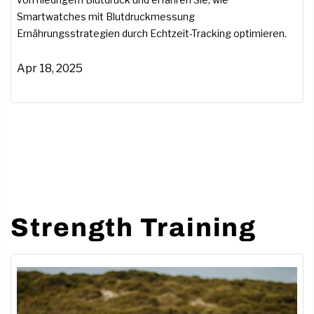
von niedrigem Blutdruck und erfahren Sie, wie
Smartwatches mit Blutdruckmessung
Ernährungsstrategien durch Echtzeit-Tracking optimieren.
Apr 18, 2025
Strength Training