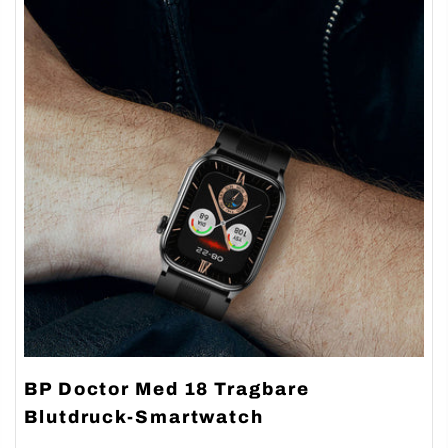
BP Doctor Med 18 Tragbare
Blutdruck-Smartwatch