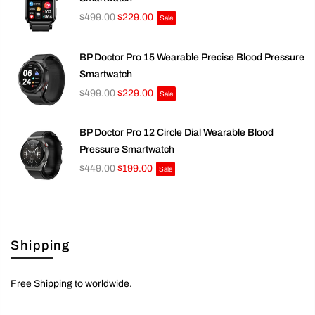
$499.00
$229.00
Sale
BP Doctor Pro 15 Wearable Precise Blood Pressure
Smartwatch
$499.00
$229.00
Sale
BP Doctor Pro 12 Circle Dial Wearable Blood
Pressure Smartwatch
$449.00
$199.00
Sale
Shipping
Free Shipping to worldwide.