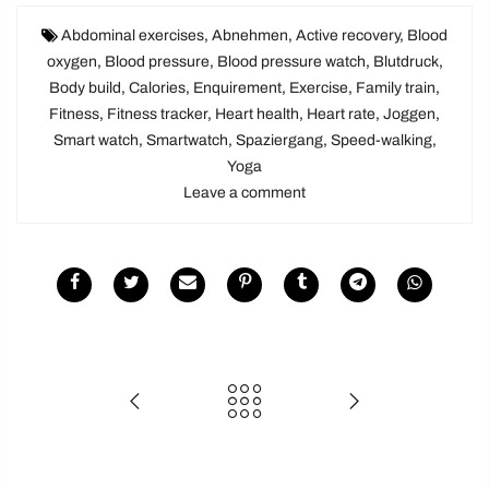
Abdominal exercises
,
Abnehmen
,
Active recovery
,
Blood
oxygen
,
Blood pressure
,
Blood pressure watch
,
Blutdruck
,
Body build
,
Calories
,
Enquirement
,
Exercise
,
Family train
,
Fitness
,
Fitness tracker
,
Heart health
,
Heart rate
,
Joggen
,
Smart watch
,
Smartwatch
,
Spaziergang
,
Speed-walking
,
Yoga
Leave a comment