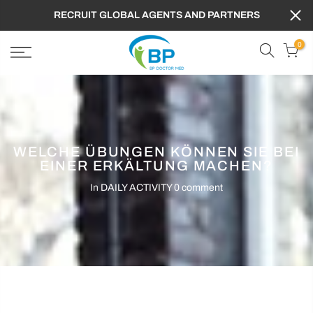
RECRUIT GLOBAL AGENTS AND PARTNERS
0
WELCHE ÜBUNGEN KÖNNEN SIE BEI
EINER ERKÄLTUNG MACHEN?
In
DAILY ACTIVITY
0 comment