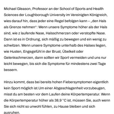
Michael Gleason, Professor an der School of Sports and Health
Sciences der Loughborough University im Vereinigten Königreich,
wies darauf hin, dass jeder eine Regel befolgen kann – „den Hals
als Grenze nehmen“: Wenn unsere Symptome höher als der Hals
sind, wie z laufende Nase, Halsschmerzen oder verstopfte Nase.
Dann ist es in Ordnung, sich mäßig zu bewegen und ein wenig zu
schwitzen. Wenn unsere Symptome unterhalb des Halses liegen,
wie Husten, Engegefühl in der Brust, Übelkeit oder
Gelenkschmerzen, dann sollten wir Sport vermeiden und uns nur
leicht bewegen, bis sich die Symptome für mindestens zwei Tage
bessern.
Hinzu kommt, dass bei bereits hohen Fiebersymptomen eigentlich
kein Sport möglich ist.Um einer Abgeschlagenheit vorzubeugen,
misst du am besten vor dem Laufen deine Körpertemperatur. Wenn
die Körpertemperatur höher als 38,9 °C ist, müssen Sie, auch wenn
Sie sich nicht so unwohl fühlen, zu Hause bleiben und sich
ausruhen.