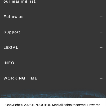
our mailing list.
Follow us
Support
LEGAL
INFO
WORKING TIME
Copyright © 2026 BP DOCTOR Med
all rights reserved. Powered